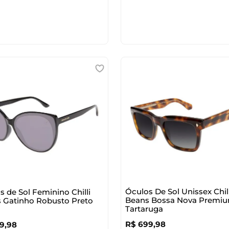
Óculos De Sol Unissex Chill
s de Sol Feminino Chilli
Beans Bossa Nova Premi
 Gatinho Robusto Preto
Tartaruga
R$
699
,
98
9
,
98