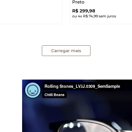
Preto
R$
299
,
98
ou
4
x
R$
74
,
99
sem juros