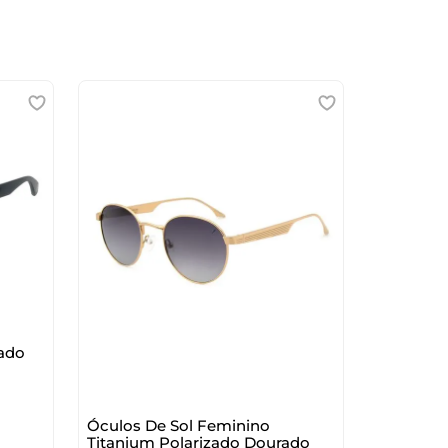
ca
el Diablo
zado
Óculos De Sol Feminino
Titanium Polarizado Dourado