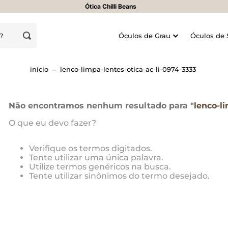
Ótica Chilli Beans
oje?
Óculos de Grau
Óculos de 
lenco-limpa-lentes-otica-ac-li-0974-3333
Não encontramos nenhum resultado para "
lenco-li
O que eu devo fazer?
Verifique os termos digitados.
Tente utilizar uma única palavra.
Utilize termos genéricos na busca.
Tente utilizar sinônimos do termo desejado.