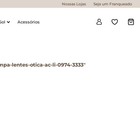
Nossas Lojas
Seja um Franqueado
Sol
Acessórios
mpa-lentes-otica-ac-li-0974-3333
"