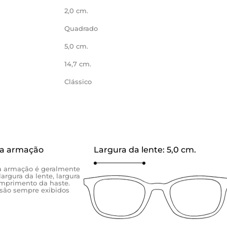
2,0 cm.
Quadrado
5,0 cm.
14,7 cm.
Clássico
a armação
Largura da lente:
5,0 cm.
 armação é geralmente
largura da lente, largura
omprimento da haste.
 são sempre exibidos