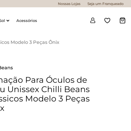
Nossas Lojas
Seja um Franqueado
Sol
Acessórios
sicos Modelo 3 Peças Ônix
 Beans
ação Para Óculos de
u Unissex Chilli Beans
ssicos Modelo 3 Peças
x