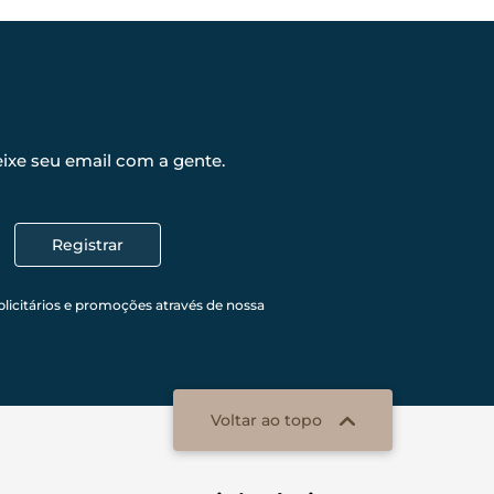
ixe seu email com a gente.
Registrar
licitários e promoções através de nossa
Voltar ao topo