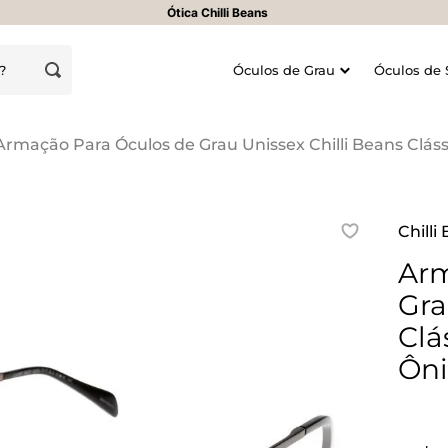
Ótica Chilli Beans
oje?
Óculos de Grau
Óculos de 
Armação Para Óculos de Grau Unissex Chilli Beans Clás
Chilli
Arm
Gra
Clá
Ôni