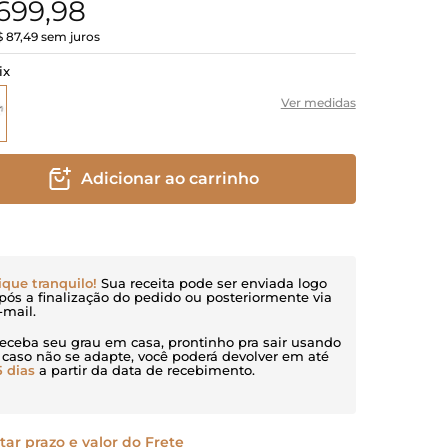
699
,
98
$
87
,
49
sem juros
ix
Ver medidas
Adicionar ao carrinho
ique tranquilo!
Sua receita pode ser enviada logo
pós a finalização do pedido ou posteriormente via
-mail.
eceba seu grau em casa, prontinho pra sair usando
 caso não se adapte, você poderá devolver em até
5 dias
a partir da data de recebimento.