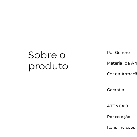
Sobre o
Por Gênero
produto
Material da A
Cor da Armaç
Garantia
ATENÇÃO
Por coleção
Itens Inclusos