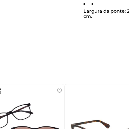
Largura da ponte:
cm.