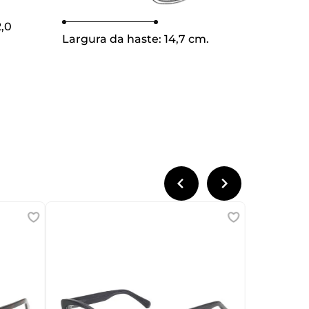
2,0
Largura da haste:
14,7 cm.