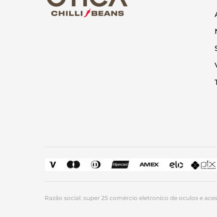
Razão social: super 25 comércio eletronico de oculos e acess