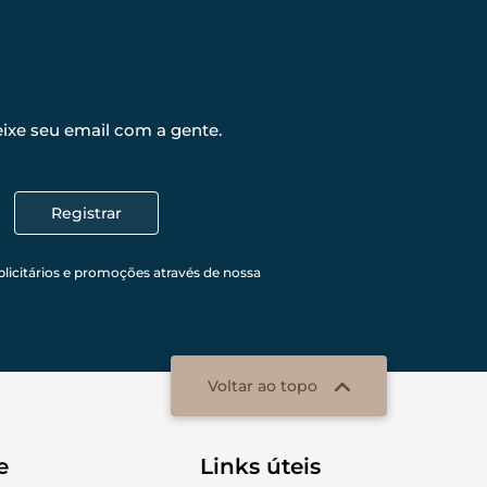
ixe seu email com a gente.
Registrar
licitários e promoções através de nossa
Voltar ao topo
e
Links úteis