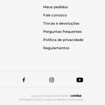
Meus pedidos
Fale conosco
Trocas e devoluções
Perguntas frequentes
Política de privacidade
Regulamentos
Layout e Desenvolvimento:
chilli beans 2022 | todos os direitos reservados