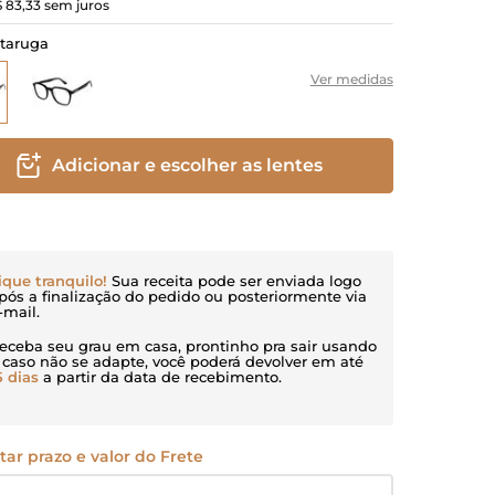
$
83
,
33
sem juros
rtaruga
Ver medidas
Adicionar e escolher as lentes
ique tranquilo!
Sua receita pode ser enviada logo
pós a finalização do pedido ou posteriormente via
-mail.
eceba seu grau em casa, prontinho pra sair usando
 caso não se adapte, você poderá devolver em até
5 dias
a partir da data de recebimento.