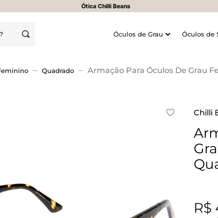
Ótica Chilli Beans
oje?
Óculos de Grau
Óculos de 
Armação Para Óculos De Grau Fe
Feminino
Quadrado
Chilli
Arm
Gra
Qua
R$