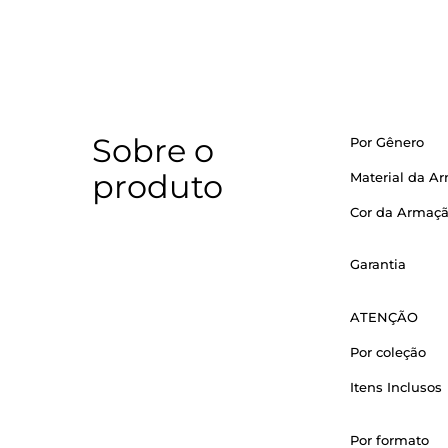
Sobre o
Por Gênero
produto
Material da A
Cor da Armaç
Garantia
ATENÇÃO
Por coleção
Itens Inclusos
Por formato