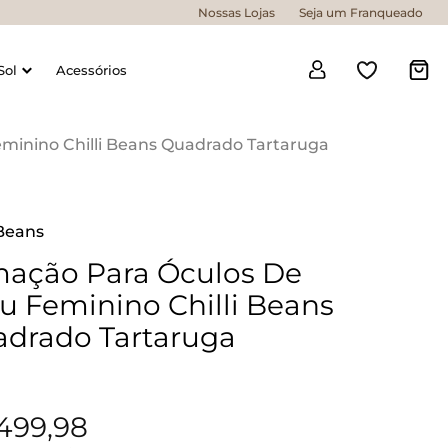
Nossas Lojas
Seja um Franqueado
Sol
Acessórios
minino Chilli Beans Quadrado Tartaruga
 Beans
ação Para Óculos De
u Feminino Chilli Beans
drado Tartaruga
499
,
98