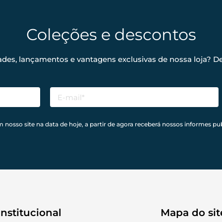
Coleções e descontos
ades, lançamentos e vantagens exclusivas de nossa loja? De
sso site na data de hoje, a partir de agora receberá nossos informes pub
Institucional
Mapa do sit